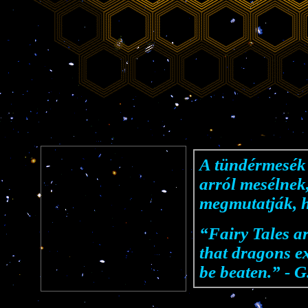
A tündérmesék 
arról mesélnek
megmutatják, h
“Fairy Tales ar
that dragons ex
be beaten.” - G