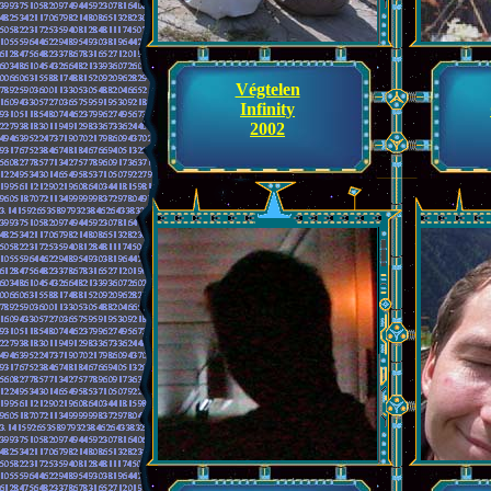
Végtelen
Infinity
2002