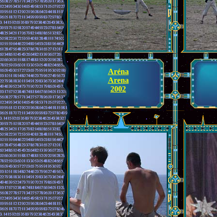
Aréna
Arena
2002